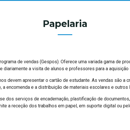
Papelaria
rograma de vendas (Gespos). Oferece uma variada gama de prod
diariamente a visita de alunos e professores para a aquisição d
nos devem apresentar o cartão de estudante. As vendas são a cré
, a encomenda e a distribuição de materiais escolares e outros l
se dos serviços de encadernação, plastificação de documentos,
ite a receção dos trabalhos em papel, em suporte digital ou pe