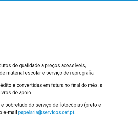
utos de qualidade a preços acessíveis,
e material escolar e serviço de reprografia.
dito e convertidas em fatura no final do mês, a
ivros de apoio.
 e sobretudo do serviço de fotocópias (preto e
lo e-mail
papelaria@servicos.cef.pt
.