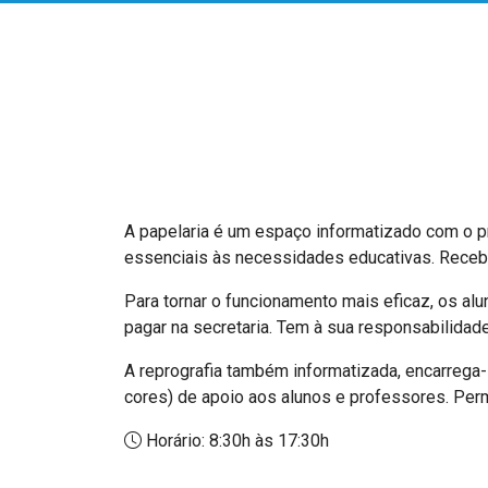
A papelaria é um espaço informatizado com o p
essenciais às necessidades educativas. Recebe 
Para tornar o funcionamento mais eficaz, os alu
pagar na secretaria. Tem à sua responsabilidade
A reprografia também informatizada, encarrega-
cores) de apoio aos alunos e professores. Perm
Horário: 8:30h às 17:30h