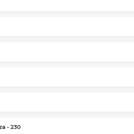
za - 230