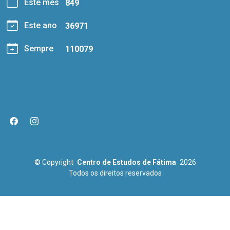
Este mês
849
Este ano
36971
Sempre
110079
© Copyright
Centro de Estudos de Fátima
2026
Todos os direitos reservados