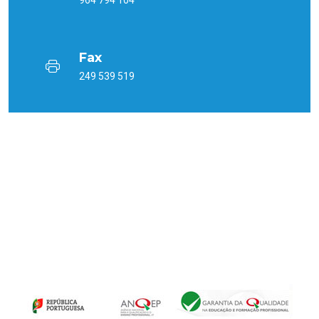
Fax
249 539 519