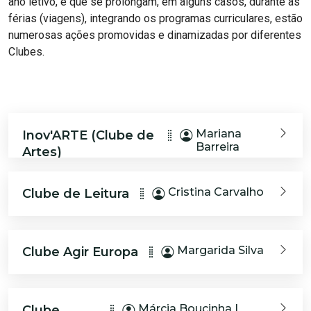
ano letivo, e que se prolongam, em alguns casos, durante as
férias (viagens), integrando os programas curriculares, estão
numerosas ações promovidas e dinamizadas por diferentes
Clubes.
Mariana
Inov'ARTE (Clube de
Barreira
Artes)
Cristina Carvalho
Clube de Leitura
Margarida Silva
Clube Agir Europa
Márcia Boucinha |
Clube