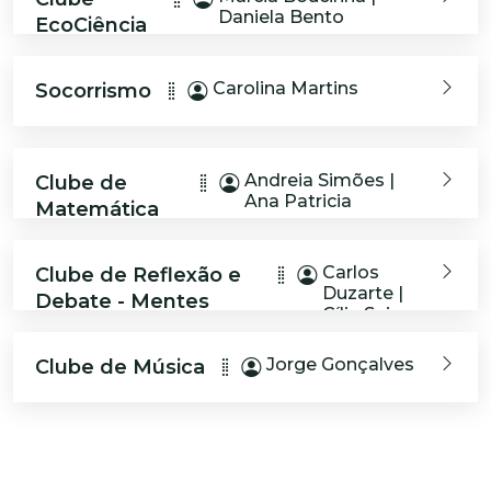
Daniela Bento
EcoCiência
Carolina Martins
Socorrismo
Andreia Simões |
Clube de
Ana Patricia
Matemática
Carlos
Clube de Reflexão e
Duzarte |
Debate - Mentes
Cília Seixo
desobedientes
Jorge Gonçalves
Clube de Música